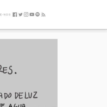
E-NOS
Facebook
Twitter
Instagram
Youtube
Spotify
Feed