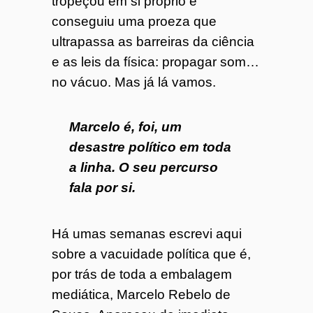
tropeçou em si próprio e
conseguiu uma proeza que
ultrapassa as barreiras da ciência
e as leis da física: propagar som…
no vácuo. Mas já lá vamos.
Marcelo é, foi, um
desastre político em toda
a linha. O seu percurso
fala por si.
Há umas semanas escrevi aqui
sobre a vacuidade política que é,
por trás de toda a embalagem
mediática, Marcelo Rebelo de