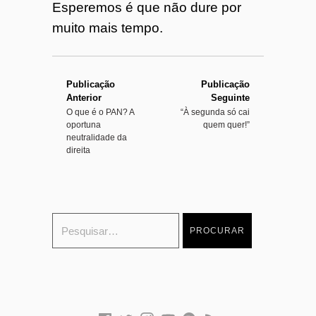
Esperemos é que não dure por
muito mais tempo.
Publicação
Publicação
Anterior
Seguinte
O que é o PAN? A
“À segunda só cai
oportuna
quem quer!”
neutralidade da
direita