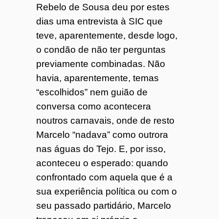
Rebelo de Sousa deu por estes
o
dias uma entrevista à SIC que
teve, aparentemente, desde logo,
7
o condão de não ter perguntas
4
previamente combinadas. Não
havia, aparentemente, temas
“escolhidos” nem guião de
conversa como acontecera
noutros carnavais, onde de resto
Marcelo “nadava” como outrora
nas águas do Tejo. E, por isso,
aconteceu o esperado: quando
confrontado com aquela que é a
sua experiência política ou com o
seu passado partidário, Marcelo