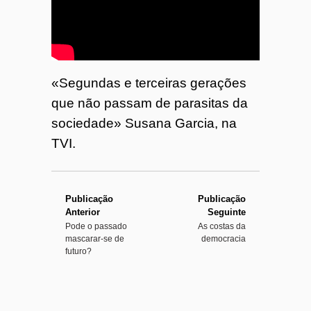
o
7
«Segundas e terceiras gerações
4
que não passam de parasitas da
sociedade» Susana Garcia, na
TVI.
Publicação
Publicação
Anterior
Seguinte
Pode o passado
As costas da
mascarar-se de
democracia
futuro?