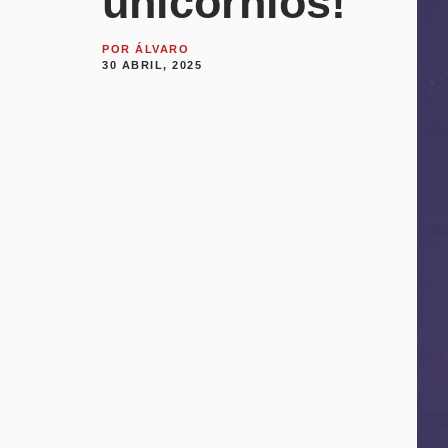
unicórnios!
POR
ÁLVARO
30 ABRIL, 2025