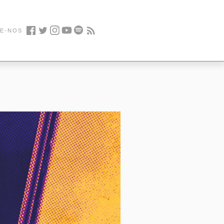
E-NOS
Facebook
Twitter
Instagram
Youtube
Spotify
Feed