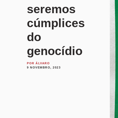
seremos
cúmplices
do
genocídio
POR
ÁLVARO
9 NOVEMBRO, 2023