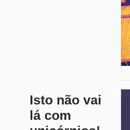
Isto não vai
lá com