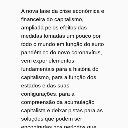
o
A nova fase da crise económica e
financeira do capitalismo,
7
ampliada pelos efeitos das
medidas tomadas um pouco por
4
todo o mundo em função do surto
pandémico do novo coronavírus,
vem expor elementos
fundamentais para a história do
capitalismo, para a função dos
estados e das suas
configurações, para a
compreensão da acumulação
capitalista e deixar pistas para as
soluções que podem ser
encontradas nos períodos que