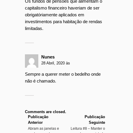
Os fundos de pensões que alimentam o
capitalismo financeiro haveriam de ser
obrigatóriamente aplicados em
investimentos para habitação de rendas
limitadas.
Nunes
28 Abril, 2020 às
Sempre a querer meter o bedelho onde
não é chamado.
Comments are closed.
Publicação
Publicação
Anterior
Seguinte
Abram as janelas e
Leitura #8 – Manter o