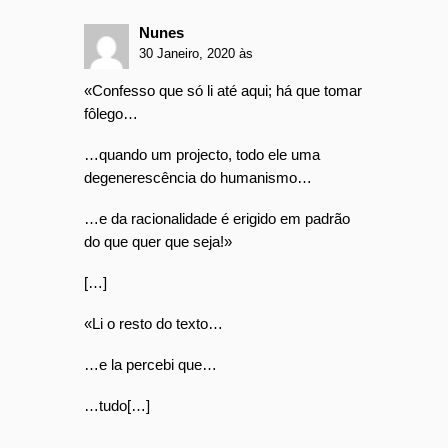
Nunes
30 Janeiro, 2020 às
«Confesso que só li até aqui; há que tomar
fôlego…
…quando um projecto, todo ele uma
degenerescência do humanismo…
…e da racionalidade é erigido em padrão
do que quer que seja!»
[…]
«Li o resto do texto…
…e la percebi que…
…tudo[…]