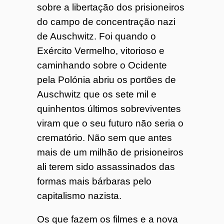
sobre a libertação dos prisioneiros
o
do campo de concentração nazi
de Auschwitz. Foi quando o
7
Exército Vermelho, vitorioso e
4
caminhando sobre o Ocidente
pela Polónia abriu os portões de
Auschwitz que os sete mil e
quinhentos últimos sobreviventes
viram que o seu futuro não seria o
crematório. Não sem que antes
mais de um milhão de prisioneiros
ali terem sido assassinados das
formas mais bárbaras pelo
capitalismo nazista.
Os que fazem os filmes e a nova