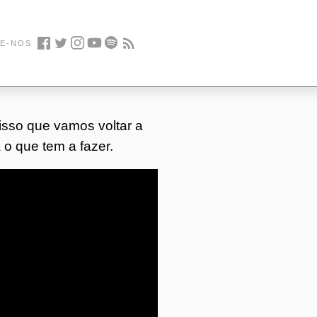
E-NOS
Facebook
Twitter
Instagram
Youtube
Spotify
Feed
isso que vamos voltar a
 o que tem a fazer.