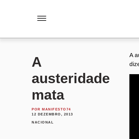
A a
A
diz
austeridade
mata
POR
MANIFESTO74
12 DEZEMBRO, 2013
NACIONAL