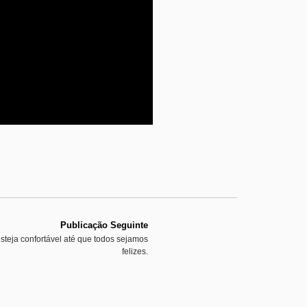
Publicação Seguinte
teja confortável até que todos sejamos
felizes.