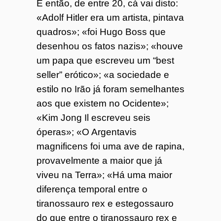
E então, de entre 20, cá vai disto:
«Adolf Hitler era um artista, pintava
quadros»; «foi Hugo Boss que
desenhou os fatos nazis»; «houve
um papa que escreveu um “best
seller” erótico»; «a sociedade e
estilo no Irão já foram semelhantes
aos que existem no Ocidente»;
«Kim Jong Il escreveu seis
óperas»; «O Argentavis
magnificens foi uma ave de rapina,
provavelmente a maior que já
viveu na Terra»; «Há uma maior
diferença temporal entre o
tiranossauro rex e estegossauro
do que entre o tiranossauro rex e