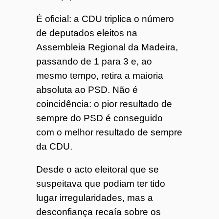
o
É oficial: a CDU triplica o número
de deputados eleitos na
7
Assembleia Regional da Madeira,
passando de 1 para 3 e, ao
4
mesmo tempo, retira a maioria
absoluta ao PSD. Não é
coincidência: o pior resultado de
sempre do PSD é conseguido
com o melhor resultado de sempre
da CDU.
Desde o acto eleitoral que se
suspeitava que podiam ter tido
lugar irregularidades, mas a
desconfiança recaía sobre os