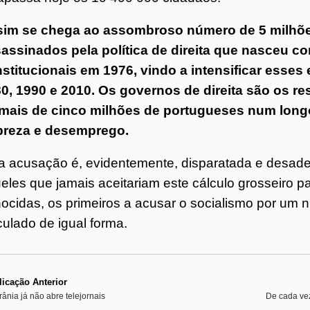
im se chega ao assombroso número de 5 milhõe
assinados pela política de direita que nasceu 
stitucionais em 1976, vindo a intensificar esses
0, 1990 e 2010. Os governos de direita são os r
mais de cinco milhões de portugueses num longo 
breza e desemprego.
a acusação é, evidentemente, disparatada e desad
eles que jamais aceitariam este cálculo grosseiro p
ocidas, os primeiros a acusar o socialismo por um 
culado de igual forma.
icação Anterior
rânia já não abre telejornais
De cada ve