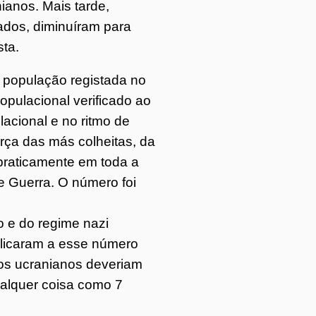
ianos. Mais tarde,
ados, diminuíram para
sta.
 população registada no
opulacional verificado ao
acional e no ritmo de
orça das más colheitas, da
praticamente em toda a
 Guerra. O número foi
o e do regime nazi
plicaram a esse número
tos ucranianos deveriam
ualquer coisa como 7