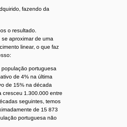
adquirido, fazendo da
os o resultado.
l se aproximar de uma
imento linear, o que faz
esso:
 a população portuguesa
ativo de 4% na última
ivo de 15% na década
sa cresceu 1.300.000 entre
décadas seguintes, temos
oximadamente de 15 873
pulação portuguesa não