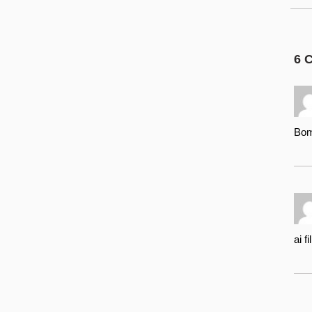
6 
Bom
ai 