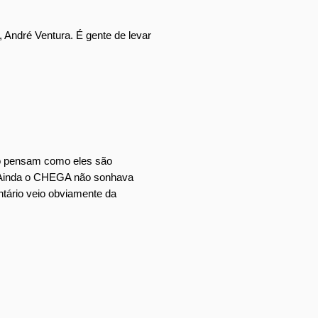
, André Ventura. É gente de levar
ão pensam como eles são
. Ainda o CHEGA não sonhava
ntário veio obviamente da