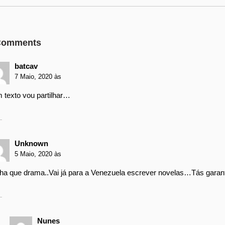
Comments
batcav
7 Maio, 2020 às
 texto vou partilhar…
Unknown
5 Maio, 2020 às
filha que drama..Vai já para a Venezuela escrever novelas…Tás garan
Nunes