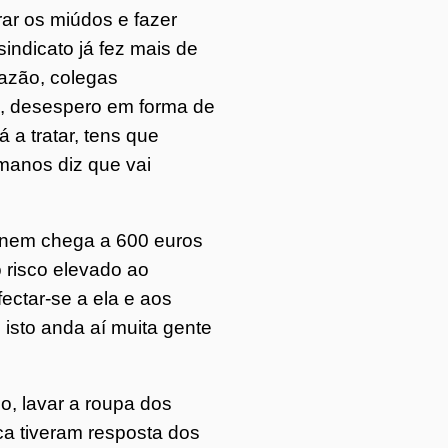
ar os miúdos e fazer
ndicato já fez mais de
razão, colegas
a, desespero em forma de
a tratar, tens que
manos diz que vai
r nem chega a 600 euros
o risco elevado ao
fectar-se a ela e aos
 isto anda aí muita gente
, lavar a roupa dos
ca tiveram resposta dos