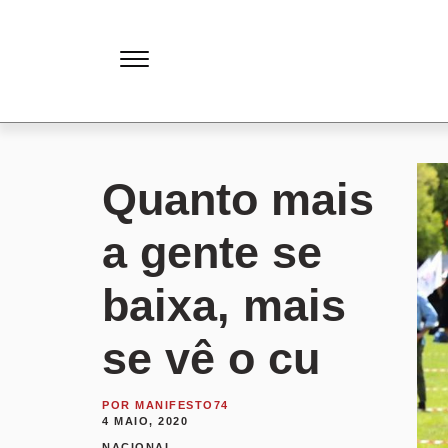
Quanto mais
a gente se
baixa, mais
se vê o cu
POR
MANIFESTO74
4 MAIO, 2020
NACIONAL