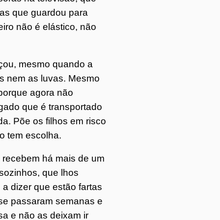
ias que guardou para
eiro não é elástico, não
meçou, mesmo quando a
as nem as luvas. Mesmo
 porque agora não
gado que é transportado
. Põe os filhos em risco
o tem escolha.
ão recebem há mais de um
sozinhos, que lhos
a dizer que estão fartas
á se passaram semanas e
sa e não as deixam ir