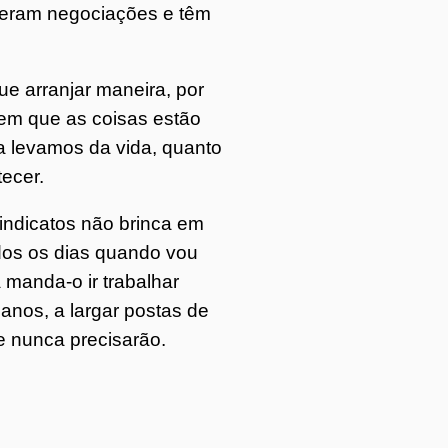
teram negociações e têm
ue arranjar maneira, por
 em que as coisas estão
a levamos da vida, quanto
tecer.
sindicatos não brinca em
dos os dias quando vou
a manda-o ir trabalhar
nos, a largar postas de
e nunca precisarão.