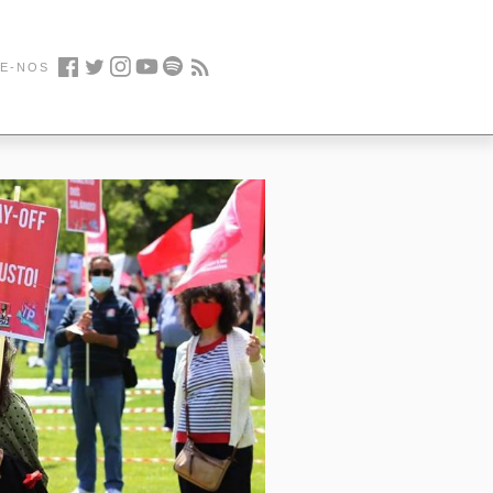
E-NOS
Facebook
Twitter
Instagram
Youtube
Spotify
Feed