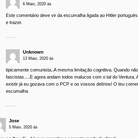
6 Maio, 2020 às
Este comentário deve vir da escumalha ligada ao Hitler português
e trazer.
Unknown
13 Maio, 2020 às
tipicamente comunista..A mesma limitação cognitiva. Quando n
fascistas….E agora andam todos malucos com o tal do Ventura
existir já eu gozava com o PCP e os vossos delírios! O teu come
escumalha
Jose
5 Maio, 2020 às