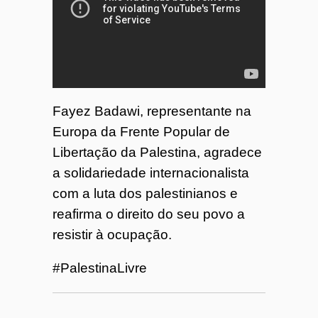
o
7
4
Fayez Badawi, representante na
Europa da Frente Popular de
Libertação da Palestina, agradece
a solidariedade internacionalista
com a luta dos palestinianos e
reafirma o direito do seu povo a
resistir à ocupação.
#PalestinaLivre