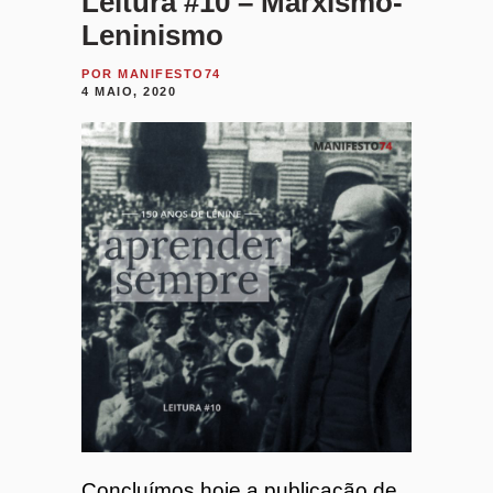
Leitura #10 – Marxismo-
Leninismo
POR
MANIFESTO74
4 MAIO, 2020
Concluímos hoje a publicação de