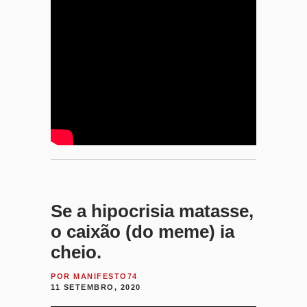
Se a hipocrisia matasse,
o caixão (do meme) ia
cheio.
POR
MANIFESTO74
11 SETEMBRO, 2020