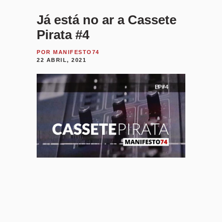
Já está no ar a Cassete
Pirata #4
POR
MANIFESTO74
22 ABRIL, 2021