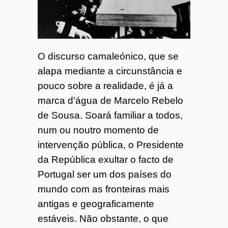
o
7
O discurso camaleónico, que se
4
alapa mediante a circunstância e
pouco sobre a realidade, é já a
marca d’água de Marcelo Rebelo
de Sousa. Soará familiar a todos,
num ou noutro momento de
intervenção pública, o Presidente
da República exultar o facto de
Portugal ser um dos países do
mundo com as fronteiras mais
antigas e geograficamente
estáveis. Não obstante, o que