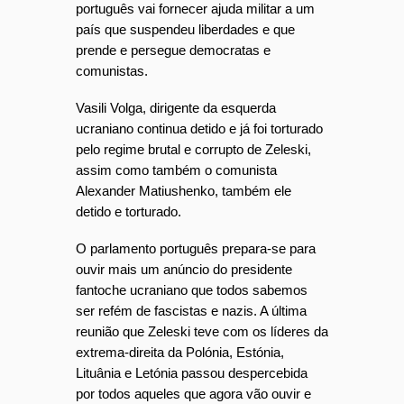
português vai fornecer ajuda militar a um
país que suspendeu liberdades e que
prende e persegue democratas e
comunistas.
Vasili Volga, dirigente da esquerda
ucraniano continua detido e já foi torturado
pelo regime brutal e corrupto de Zeleski,
assim como também o comunista
Alexander Matiushenko, também ele
detido e torturado.
O parlamento português prepara-se para
ouvir mais um anúncio do presidente
fantoche ucraniano que todos sabemos
ser refém de fascistas e nazis. A última
reunião que Zeleski teve com os líderes da
extrema-direita da Polónia, Estónia,
Lituânia e Letónia passou despercebida
por todos aqueles que agora vão ouvir e