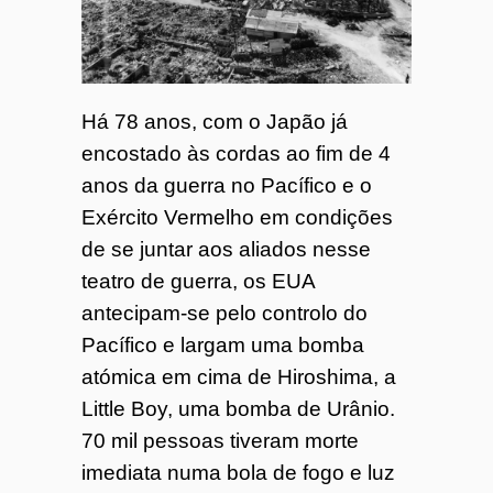
o
7
Há 78 anos, com o Japão já
4
encostado às cordas ao fim de 4
anos da guerra no Pacífico e o
Exército Vermelho em condições
de se juntar aos aliados nesse
teatro de guerra, os EUA
antecipam-se pelo controlo do
Pacífico e largam uma bomba
atómica em cima de Hiroshima, a
Little Boy, uma bomba de Urânio.
70 mil pessoas tiveram morte
imediata numa bola de fogo e luz