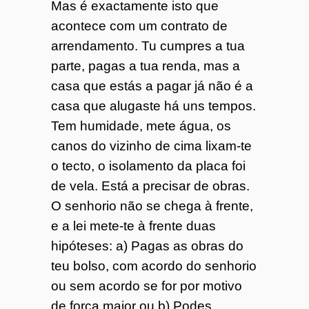
Mas é exactamente isto que
acontece com um contrato de
arrendamento. Tu cumpres a tua
parte, pagas a tua renda, mas a
casa que estás a pagar já não é a
casa que alugaste há uns tempos.
Tem humidade, mete água, os
canos do vizinho de cima lixam-te
o tecto, o isolamento da placa foi
de vela. Está a precisar de obras.
O senhorio não se chega à frente,
e a lei mete-te à frente duas
hipóteses: a) Pagas as obras do
teu bolso, com acordo do senhorio
ou sem acordo se for por motivo
de força maior ou b) Podes