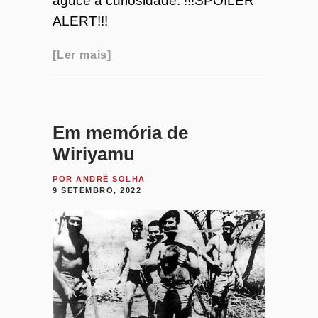
aguce a curiosidade. !!!SPOILER
ALERT!!!
Ler mais
Em memória de
Wiriyamu
POR
ANDRÉ SOLHA
9 SETEMBRO, 2022