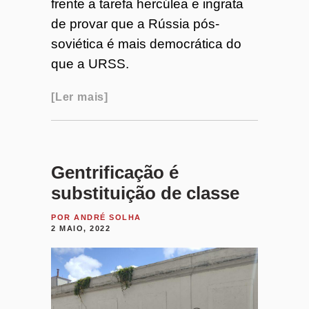
frente a tarefa hercúlea e ingrata
de provar que a Rússia pós-
soviética é mais democrática do
que a URSS.
Ler mais
Gentrificação é
substituição de classe
POR
ANDRÉ SOLHA
2 MAIO, 2022