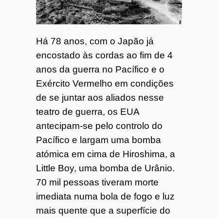
o
7
Há 78 anos, com o Japão já
encostado às cordas ao fim de 4
4
anos da guerra no Pacífico e o
Exército Vermelho em condições
de se juntar aos aliados nesse
teatro de guerra, os EUA
antecipam-se pelo controlo do
Pacífico e largam uma bomba
atómica em cima de Hiroshima, a
Little Boy, uma bomba de Urânio.
70 mil pessoas tiveram morte
imediata numa bola de fogo e luz
mais quente que a superfície do