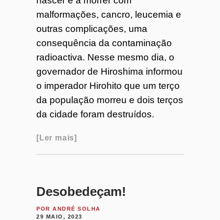
nascer e a morrer com
malformações, cancro, leucemia e
outras complicações, uma
consequência da contaminação
radioactiva. Nesse mesmo dia, o
governador de Hiroshima informou
o imperador Hirohito que um terço
da população morreu e dois terços
da cidade foram destruídos.
Ler mais
Desobedeçam!
POR
ANDRÉ SOLHA
29 MAIO, 2023