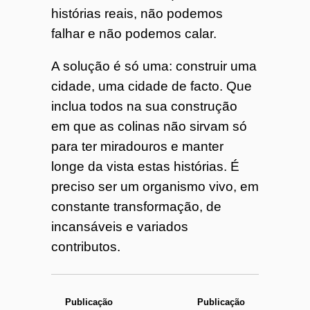
histórias reais, não podemos
falhar e não podemos calar.
A solução é só uma: construir uma
cidade, uma cidade de facto. Que
inclua todos na sua construção
em que as colinas não sirvam só
para ter miradouros e manter
longe da vista estas histórias. É
preciso ser um organismo vivo, em
constante transformação, de
incansáveis e variados
contributos.
Publicação
Publicação