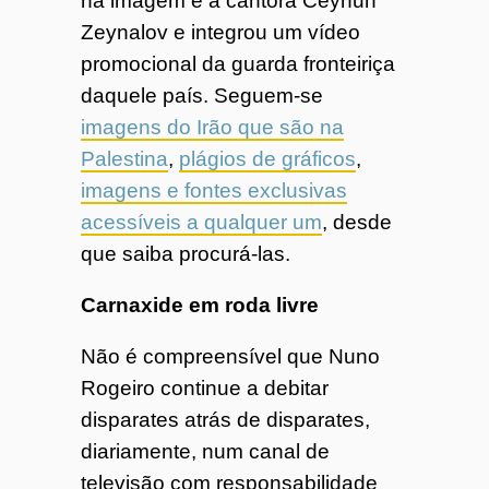
na imagem é a cantora Ceyhun
Zeynalov e integrou um vídeo
promocional da guarda fronteiriça
daquele país. Seguem-se
imagens do Irão que são na
Palestina
,
plágios de gráficos
,
imagens e fontes exclusivas
acessíveis a qualquer um
, desde
que saiba procurá-las.
Carnaxide em roda livre
Não é compreensível que Nuno
Rogeiro continue a debitar
disparates atrás de disparates,
diariamente, num canal de
televisão com responsabilidade