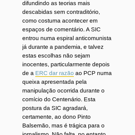
difundindo as teorias mais
descabidas sem contraditório,
como costuma acontecer em
espaços de comentário. A SIC
entrou numa espiral anticomunista
já durante a pandemia, e talvez
estas escolhas não sejam
inocentes, particularmente depois
de a
ERC dar razão
ao PCP numa
queixa apresentada pela
manipulação ocorrida durante o
comício do Centenário. Esta
postura da SIC agradará,
certamente, ao dono Pinto
Balsemão, mas é trágica para o
jornalismo. Não falta, no entanto,