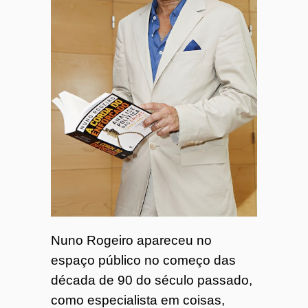
o
7
4
Nuno Rogeiro apareceu no
espaço público no começo das
década de 90 do século passado,
como especialista em coisas,