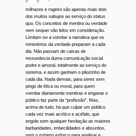
milhazes e rogeiro são apenas mais dois
dos muitos sabujos ao serviço do status
quo. Os conceitos de mentira ou verdade
nem sequer são tidos em consideração.
Limitam-se a vomitar a narrativa que os
ministérios da verdade preparam a cada
dia. Não passam de caixas de
ressonância duma comunicação social
podre e amoral, totalmente ao serviço do
sistema, e assim ganham o pãozinho de
cada dia. Nada demais, para seres sem
pingo de ética ou moral, para quem
vomitar diariamente mentiras e enganar o
público faz parte da “profissão”. Mas,
acima de tudo, há que culpar um público
cada vez mais acrítico e acéfalo, que
engole sem qualquer hesitação as maiores
barbaridades, imbecilidades e absurdos,
sem o mínimo esforço para analisar e