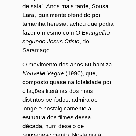
de sala”. Anos mais tarde, Sousa
Lara, igualmente ofendido por
tamanha heresia, achou que podia
fazer o mesmo com
O
Evangelho
segundo Jesus Cristo
, de
Saramago.
O movimento dos anos 60 baptiza
Nouvelle Vague
(1990), que,
composto quase na totalidade por
citações literárias dos mais
distintos períodos, admira ao
longe e nostalgicamente a
estrutura dos filmes dessa
década, num desejo de
rejuvenescimento. Nostalgia à