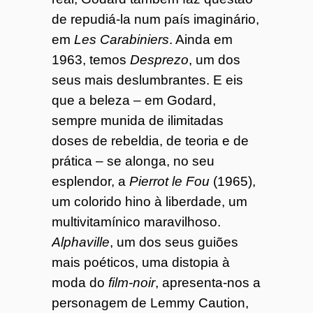
de repudiá-la num país imaginário,
em
Les Carabiniers
. Ainda em
1963, temos
Desprezo
, um dos
seus mais deslumbrantes. E eis
que a beleza – em Godard,
sempre munida de ilimitadas
doses de rebeldia, de teoria e de
prática – se alonga, no seu
esplendor, a
Pierrot le Fou
(1965),
um colorido hino à liberdade, um
multivitamínico maravilhoso.
Alphaville
, um dos seus guiões
mais poéticos, uma distopia à
moda do
film-noir
, apresenta-nos a
personagem de Lemmy Caution,