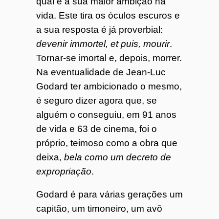
qual é a sua maior ambição na
vida. Este tira os óculos escuros e
a sua resposta é já proverbial:
devenir immortel, et puis, mourir
.
Tornar-se imortal e, depois, morrer.
Na eventualidade de Jean-Luc
Godard ter ambicionado o mesmo,
é seguro dizer agora que, se
alguém o conseguiu, em 91 anos
de vida e 63 de cinema, foi o
próprio, teimoso como a obra que
deixa,
bela como um decreto de
expropriação
.
Godard é para várias gerações um
capitão, um timoneiro, um avô