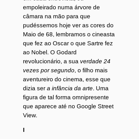
empoleirado numa árvore de
câmara na mão para que
pudéssemos hoje ver as cores do
Maio de 68, lembramos o cineasta
que fez ao Oscar o que Sartre fez
ao Nobel. O Godard
revolucionário, a sua
verdade 24
vezes por segundo
, o filho mais
aventureiro do cinema, esse que
dizia ser
a infância da arte
. Uma
figura de tal forma omnipresente
que aparece até no Google Street
View.
I