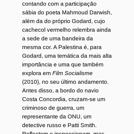
contando com a participação
sábia do poeta Mahmoud Darwish,
além da do próprio Godard, cujo
cachecol vermelho relembra ainda
a sede de uma bandeira da
mesma cor. A Palestina é, para
Godard, uma temática da mais alta
importância e uma que também
explora em
Film Socialisme
(2010), no seu último andamento.
Antes disso, a bordo do navio
Costa Concordia, cruzam-se um
criminoso de guerra, um
representante da ONU, um
detective russo e Patti Smith.
Reflectem e inspeccionam, mas