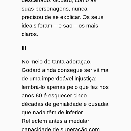
descartado. Godard, como as
suas personagens, nunca
precisou de se explicar. Os seus
ideais foram – e são – os mais
claros.
III
No meio de tanta adoração,
Godard ainda consegue ser vítima
de uma imperdoável injustiça:
lembrá-lo apenas pelo que fez nos
anos 60 é esquecer cinco
décadas de genialidade e ousadia
que nada têm de inferior.
Reflectem antes a medular
capacidade de superação com