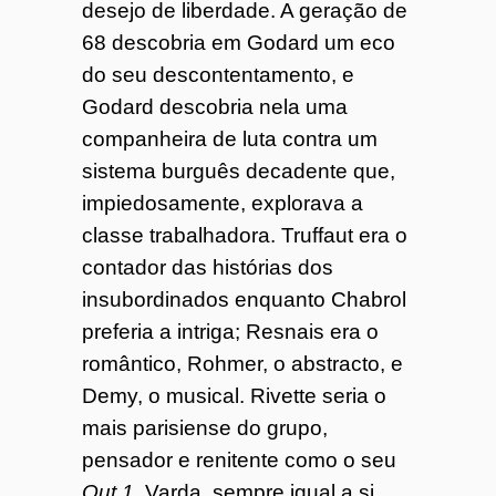
desejo de liberdade. A geração de
68 descobria em Godard um eco
do seu descontentamento, e
Godard descobria nela uma
companheira de luta contra um
sistema burguês decadente que,
impiedosamente, explorava a
classe trabalhadora. Truffaut era o
contador das histórias dos
insubordinados enquanto Chabrol
preferia a intriga; Resnais era o
romântico, Rohmer, o abstracto, e
Demy, o musical. Rivette seria o
mais parisiense do grupo,
pensador e renitente como o seu
Out 1
. Varda, sempre igual a si