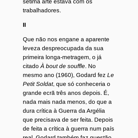
sétima arte estava com os
trabalhadores.
II
Que não nos engane a aparente
leveza despreocupada da sua
primeira longa-metragem, o já
citado
À bout de souffle
. No
mesmo ano (1960), Godard fez
Le
Petit Soldat
, que só conheceria o
grande ecrã três anos depois. É,
nada mais nada menos, do que a
dura crítica à Guerra da Argélia
que precisava de ser feita. Depois
de feita a crítica à guerra num país
real, Godard também faz questão