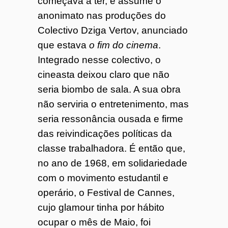
começava a ter, e assume o
anonimato nas produções do
Colectivo Dziga Vertov, anunciado
que estava
o fim do cinema
.
Integrado nesse colectivo, o
cineasta deixou claro que não
seria biombo de sala. A sua obra
não serviria o entretenimento, mas
seria ressonância ousada e firme
das reivindicações políticas da
classe trabalhadora. É então que,
no ano de 1968, em solidariedade
com o movimento estudantil e
operário, o Festival de Cannes,
cujo glamour tinha por hábito
ocupar o mês de Maio, foi