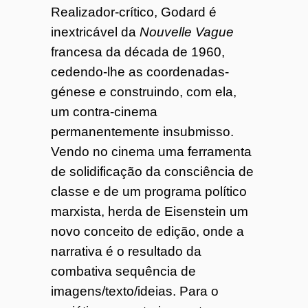
Realizador-crítico, Godard é
inextricável da
Nouvelle Vague
francesa da década de 1960,
cedendo-lhe as coordenadas-
génese e construindo, com ela,
um contra-cinema
permanentemente insubmisso.
Vendo no cinema uma ferramenta
de solidificação da consciência de
classe e de um programa político
marxista, herda de Eisenstein um
novo conceito de edição, onde a
narrativa é o resultado da
combativa sequência de
imagens/texto/ideias. Para o