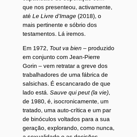
que nos presenteou, activamente,
até
Le Livre d’Image
(2018), o
mais pertinente e sóbrio dos
testamentos. Lá iremos.
Em 1972,
Tout va bien
– produzido
em conjunto com Jean-Pierre
Gorin – vem retratar a greve dos
trabalhadores de uma fábrica de
salsichas. É escancarado de que
lado está.
Sauve qui peut (la vie)
,
de 1980, é, isocronicamente, um
tratado, uma auto-crítica e um par
de binóculos voltados para a sua
geração, explorando, como nunca,
a sexualidade e as decisões