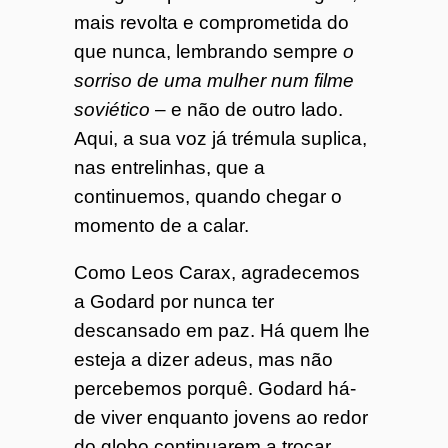
mais revolta e comprometida do
que nunca, lembrando sempre
o
sorriso de uma mulher num filme
soviético
– e não de outro lado.
Aqui, a sua voz já trémula suplica,
nas entrelinhas, que a
continuemos, quando chegar o
momento de a calar.
Como Leos Carax, agradecemos
a Godard por nunca ter
descansado em paz. Há quem lhe
esteja a dizer adeus, mas não
percebemos porquê. Godard há-
de viver enquanto jovens ao redor
do globo continuarem a trocar